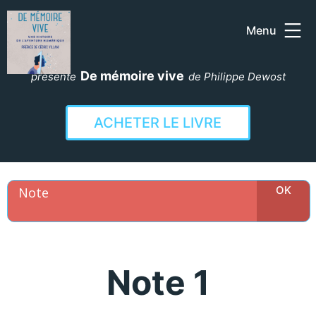
Menu
Aller
au
De mémoire vive
présente
de Philippe Dewost
contenu
ACHETER LE LIVRE
Note 1