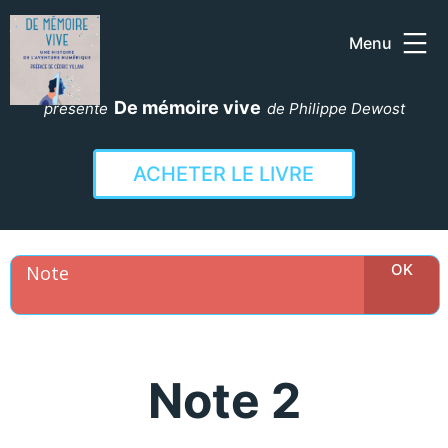
Menu
Aller
au
De mémoire vive
présente
de Philippe Dewost
contenu
ACHETER LE LIVRE
Note 2