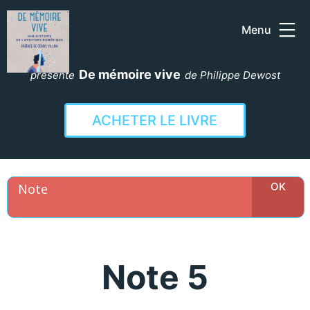
Menu
Aller
au
De mémoire vive
présente
de Philippe Dewost
contenu
ACHETER LE LIVRE
Note 5