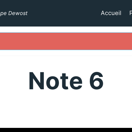
Accueil
ippe Dewost
Note 6
Facebook