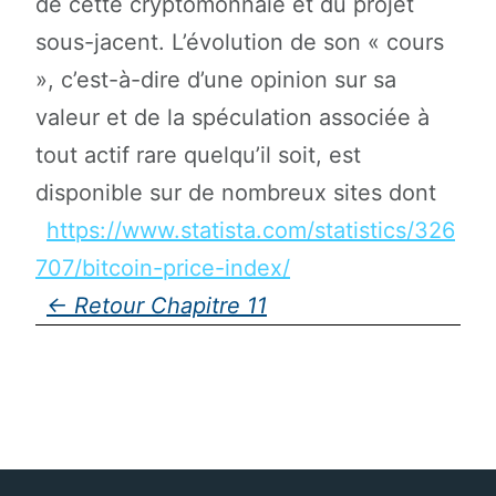
de cette cryptomonnaie et du projet
sous-jacent. L’évolution de son « cours
», c’est-à-dire d’une opinion sur sa
valeur et de la spéculation associée à
tout actif rare quelqu’il soit, est
disponible sur de nombreux sites dont
https://www.statista.com/statistics/326
707/bitcoin-price-index/
Chapitre 11