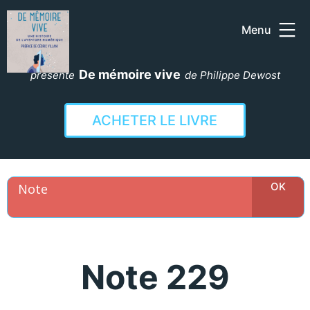
Menu
Aller
au
De mémoire vive
présente
de Philippe Dewost
contenu
ACHETER LE LIVRE
Note 229