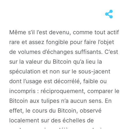
Même s’il l’est devenu, comme tout actif
rare et assez fongible pour faire l’objet
de volumes d’échanges suffisants. C’est
sur la valeur du Bitcoin qu’a lieu la
spéculation et non sur le sous-jacent
dont l’usage est décorrélé, faible ou
incompris : réciproquement, comparer le
Bitcoin aux tulipes n’a aucun sens. En
effet, le cours du Bitcoin, observé
localement sur des échelles de