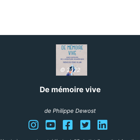
© 2022
De mémoire vive
de Philippe Dewost
Instagram
YouTube
Facebook
Twitter
Linkedin