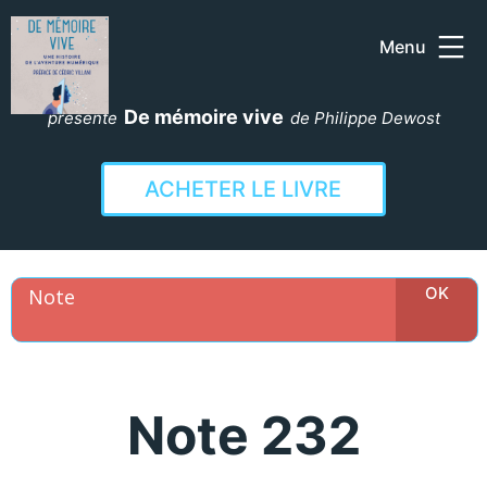
Menu
Aller
au
De mémoire vive
présente
de Philippe Dewost
contenu
ACHETER LE LIVRE
Note 232