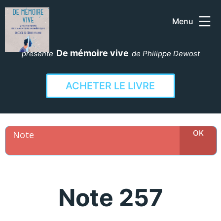
Menu
Aller
au
De mémoire vive
présente
de Philippe Dewost
contenu
ACHETER LE LIVRE
Note 257