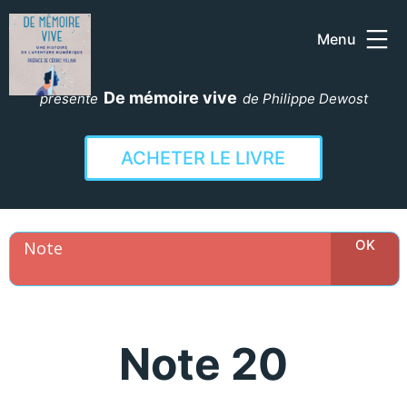
Menu
Aller
au
De mémoire vive
présente
de Philippe Dewost
contenu
ACHETER LE LIVRE
Note 20