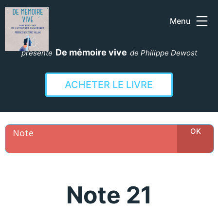
Menu
Aller
au
De mémoire vive
présente
de Philippe Dewost
contenu
ACHETER LE LIVRE
Note 21