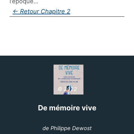
l’époque…
Chapitre 2
© 2022
De mémoire vive
de Philippe Dewost