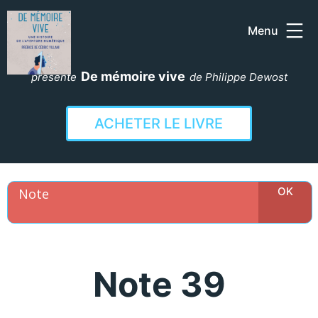
Menu
Aller
au
De mémoire vive
présente
de Philippe Dewost
contenu
ACHETER LE LIVRE
Note 39