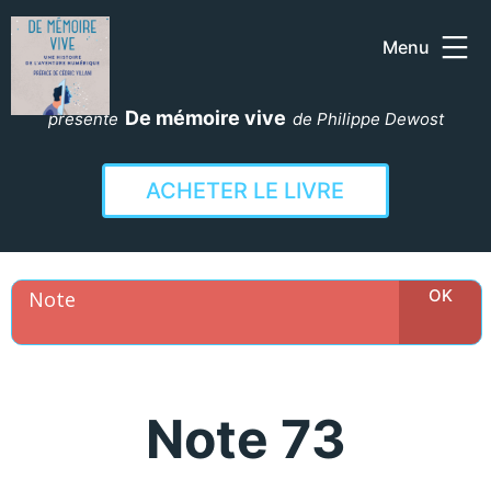
Menu
Aller
au
De mémoire vive
présente
de Philippe Dewost
contenu
ACHETER LE LIVRE
Note 73