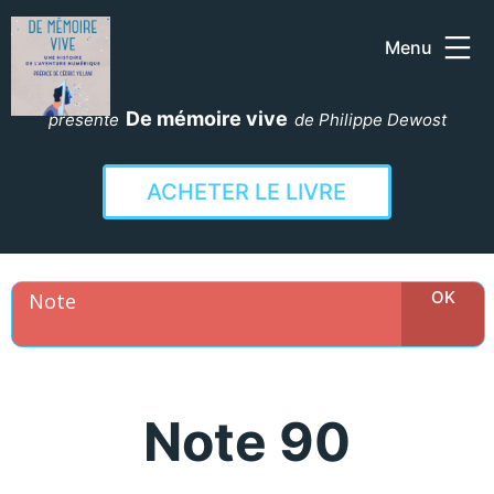
Menu
Aller
au
De mémoire vive
présente
de Philippe Dewost
contenu
ACHETER LE LIVRE
Note 90