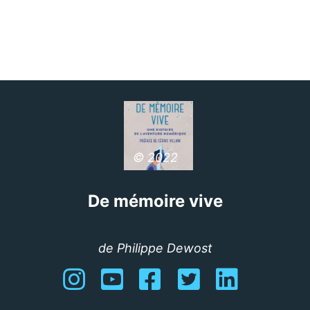
© 2022
De mémoire vive
de Philippe Dewost
Instagram
YouTube
Facebook
Twitter
Linkedin