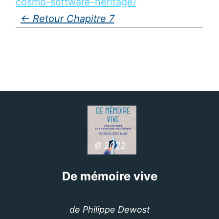
cosmo-software-heritage/
Chapitre 7
© 2022
De mémoire vive
de Philippe Dewost