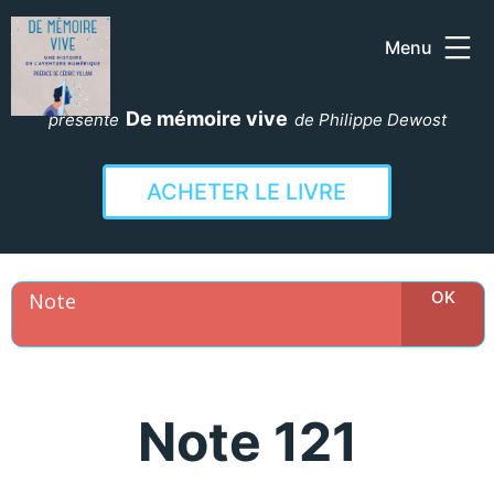
Menu
Aller
au
De mémoire vive
présente
de Philippe Dewost
contenu
ACHETER LE LIVRE
Note 121