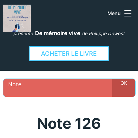
Menu
Aller
au
De mémoire vive
présente
de Philippe Dewost
contenu
ACHETER LE LIVRE
Note 126