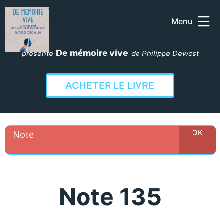
Menu
Aller
au
De mémoire vive
présente
de Philippe Dewost
contenu
ACHETER LE LIVRE
Note 135