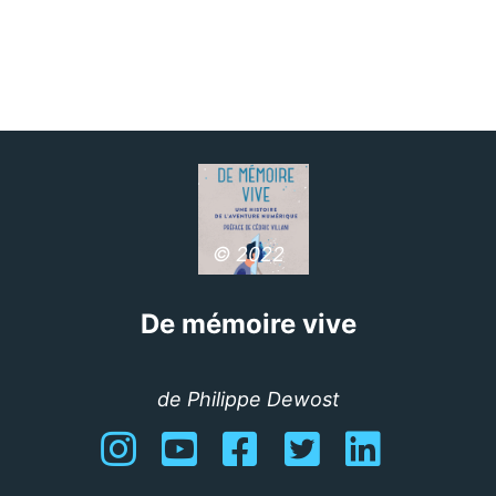
© 2022
De mémoire vive
de Philippe Dewost
Instagram
YouTube
Facebook
Twitter
Linkedin