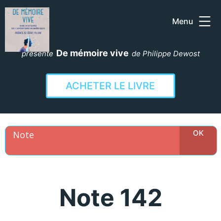
Menu
Aller
au
De mémoire vive
présente
de Philippe Dewost
contenu
ACHETER LE LIVRE
Note 142