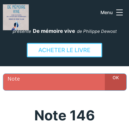
Menu
Aller
au
De mémoire vive
présente
de Philippe Dewost
contenu
ACHETER LE LIVRE
Note 146