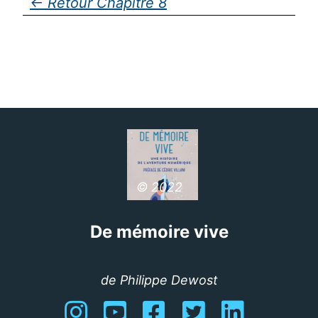
Chapitre 8
© 2022
De mémoire vive
de Philippe Dewost
Instagram
YouTube
Facebook
Twitter
Linkedin