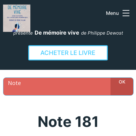
Menu
Aller
au
De mémoire vive
présente
de Philippe Dewost
contenu
ACHETER LE LIVRE
Note 181